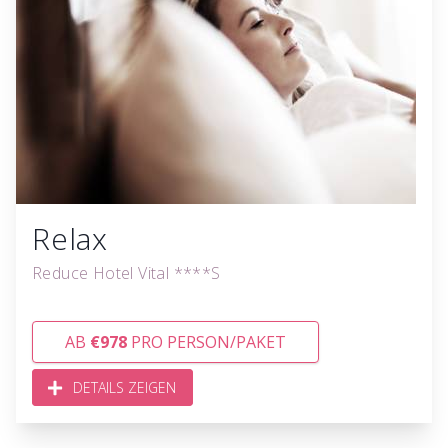
Relax
Reduce Hotel Vital ****S
AB
€978
PRO PERSON/PAKET
DETAILS ZEIGEN