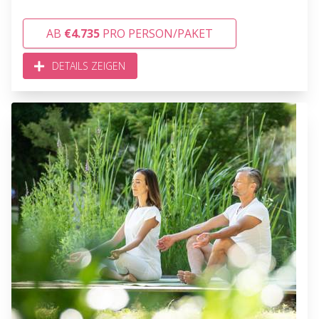
AB
€4.735
PRO PERSON/PAKET
DETAILS ZEIGEN