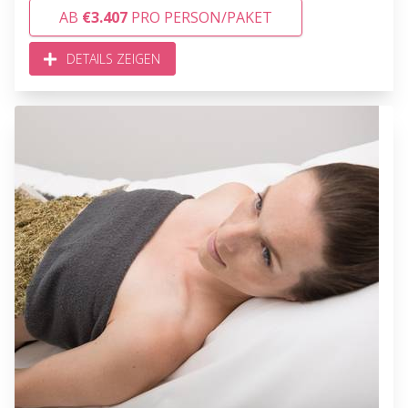
AB
€3.407
PRO PERSON/PAKET
DETAILS ZEIGEN