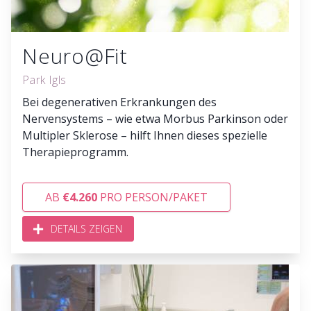
Neuro@Fit
Park Igls
Bei degenerativen Erkrankungen des
Nervensystems – wie etwa Morbus Parkinson oder
Multipler Sklerose – hilft Ihnen dieses spezielle
Therapieprogramm.
AB
€4.260
PRO PERSON/PAKET
DETAILS ZEIGEN