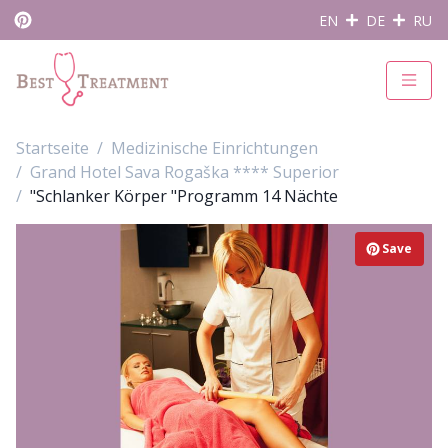
EN
DE
RU
Startseite
Medizinische Einrichtungen
Grand Hotel Sava Rogaška **** Superior
"Schlanker Körper "Programm 14 Nächte
Save