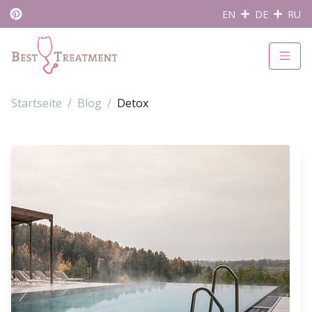
EN
DE
RU
Startseite
Blog
Detox