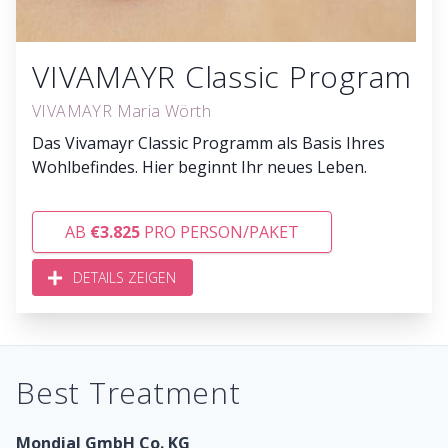
VIVAMAYR Classic Program
VIVAMAYR Maria Wörth
Das Vivamayr Classic Programm als Basis Ihres
Wohlbefindes. Hier beginnt Ihr neues Leben.
AB
€3.825
PRO PERSON/PAKET
DETAILS ZEIGEN
Best Treatment
Mondial GmbH Co. KG