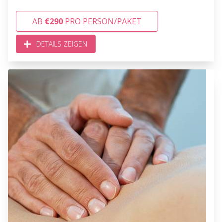
AB
€290
PRO PERSON/PAKET
DETAILS ZEIGEN