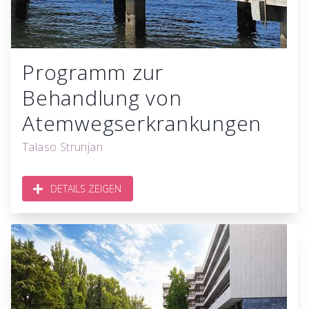
Programm zur
Behandlung von
Atemwegserkrankungen
Talaso Strunjan
DETAILS ZEIGEN