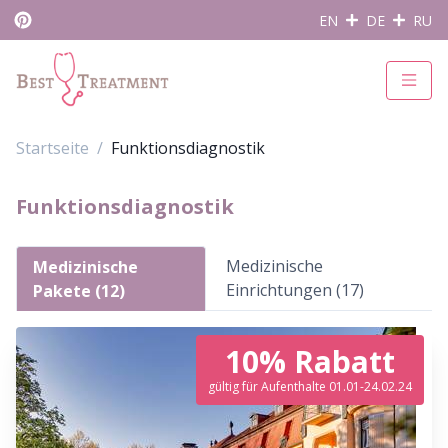
EN
DE
RU
Startseite
Funktionsdiagnostik
Funktionsdiagnostik
Medizinische
Medizinische
Einrichtungen (17)
Pakete (12)
10% Rabatt
gültig für Aufenthalte 01.01-24.02.24