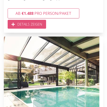
AB
€1.488
PRO PERSON/PAKET
DETAILS ZEIGEN