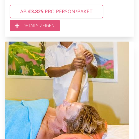
AB
€3.825
PRO PERSON/PAKET
DETAILS ZEIGEN