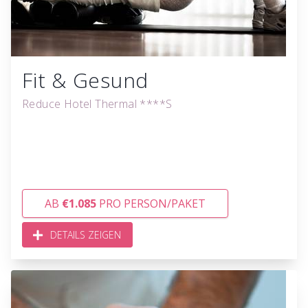
Fit & Gesund
Reduce Hotel Thermal ****S
AB
€1.085
PRO PERSON/PAKET
DETAILS ZEIGEN