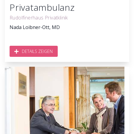
Privatambulanz
Rudolfinerhaus Privatklinik
Nada Loibner-Ott, MD
DETAILS ZEIGEN