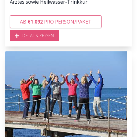
Arztes sowie Heilwasser-Trinkkur
AB
€1.092
PRO PERSON/PAKET
DETAILS ZEIGEN