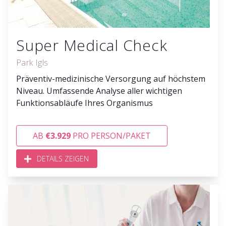
Super Medical Check
Park Igls
Präventiv-medizinische Versorgung auf höchstem
Niveau. Umfassende Analyse aller wichtigen
Funktionsabläufe Ihres Organismus
AB
€3.929
PRO PERSON/PAKET
DETAILS ZEIGEN